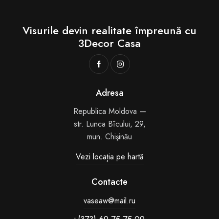
Visurile devin realitate
împreună cu
3Decor Casa
Adresa
Republica Moldova —
str. Lunca Bîcului, 29,
mun. Chişinău
Vezi locația pe hartă
Contacte
vaseaw@mail.ru