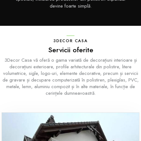
devine foarte simplă.
3DECOR CASA
Servicii oferite
3Decor Casa vă oferă o gama variată de decorațiuni interioare și
decorațiuni exterioare, profile arhitecturale din polistire, litere
volumetrice, sigle, logo-uri, elemente decorative, precum și servicii
de gravare și decupare computerizată în polistiren, plexiglas, PVC,
metale, lemn, aluminiu compozit și în alte materiale, în funcție de
cerințele dumneavoastră.