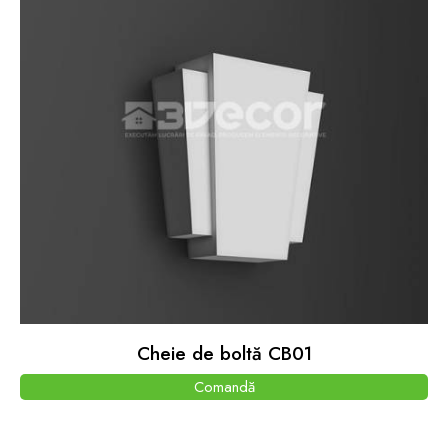
Cheie de boltă CB01
Comandă