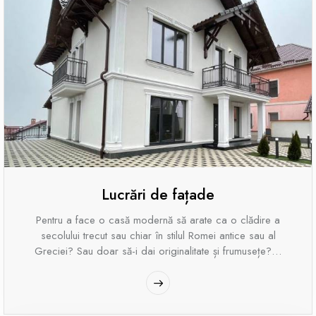
Lucrări de fațade
Pentru a face o casă modernă să arate ca o clădire a
secolului trecut sau chiar în stilul Romei antice sau al
Greciei? Sau doar să-i dai originalitate și frumusețe?…