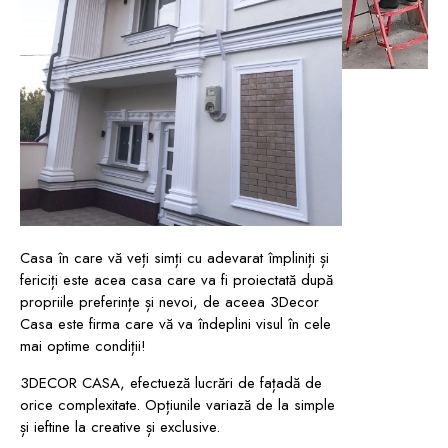
Casa în care vă veți simți cu adevarat împliniți și
fericiți este acea casa care va fi proiectată după
propriile preferințe și nevoi, de aceea 3Decor
Casa este firma care vă va îndeplini visul în cele
mai optime condiții!
3DECOR CASA, efectueză lucrări de fațadă de
orice complexitate. Opțiunile variază de la simple
și ieftine la creative și exclusive.