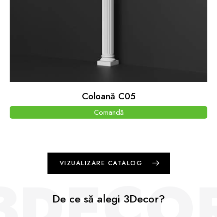
Coloană C05
Comandă
VIZUALIZARE CATALOG
3DECO
De ce să alegi 3Decor?