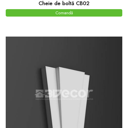
Cheie de boltă CB02
Comandă