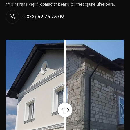
timp retrâns veți fi contactat pentru o interacțiune ulterioară.
+(373) 69 75 75 09