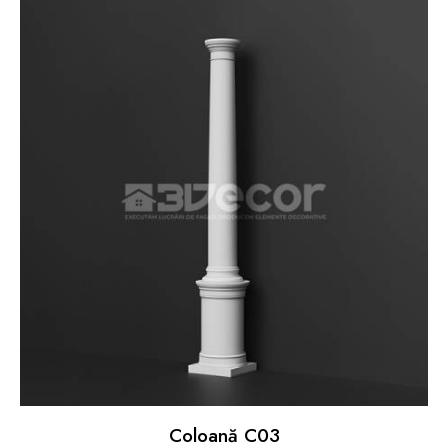
Coloană C03