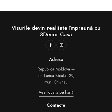
Visurile devin realitate
împreună cu
3Decor Casa
Adresa
Republica Moldova —
str. Lunca Bîcului, 29,
mun. Chişinău
Vezi locația pe hartă
Contacte