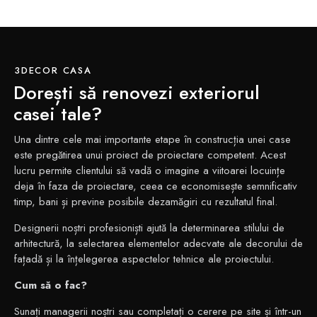
3DECOR CASA
Dorești să renovezi exteriorul
casei tale?
Una dintre cele mai importante etape în construcția unei case
este pregătirea unui proiect de proiectare competent. Acest
lucru permite clientului să vadă o imagine a viitoarei locuințe
deja în faza de proiectare, ceea ce economisește semnificativ
timp, bani și previne posibile dezamăgiri cu rezultatul final.
Designerii noștri profesioniști ajută la determinarea stilului de
arhitectură, la selectarea elementelor adecvate ale decorului de
fațadă și la înțelegerea aspectelor tehnice ale proiectului.
Cum să o fac?
Sunați managerii noștri sau completați o cerere pe site și într-un