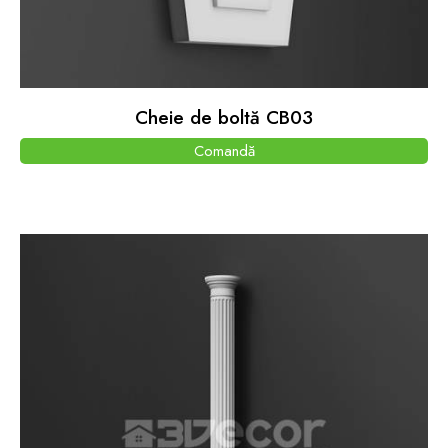
Cheie de boltă CB03
Comandă