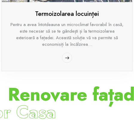
Termoizolarea locuinței
Pentru a avea întotdeauna un microclimat favorabil în casă,
este necesar să se te gândești și la termoizolarea
exterioară a fațadei. Această soluție vă va permite să
economisiți la încălzirea…
Renovare fața
r Casa