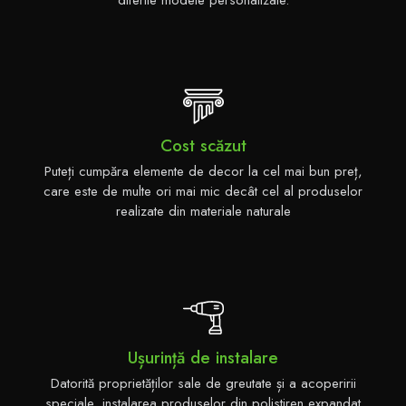
Cost scăzut
Puteți cumpăra elemente de decor la cel mai bun preț,
care este de multe ori mai mic decât cel al produselor
realizate din materiale naturale
Ușurință de instalare
Datorită proprietăților sale de greutate și a acoperirii
speciale, instalarea produselor din polistiren expandat