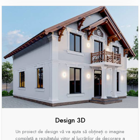
Design 3D
Un proiect de design vă va ajuta să obțineți o imagine
completă a rezultatului viitor al lucrărilor de decorare a