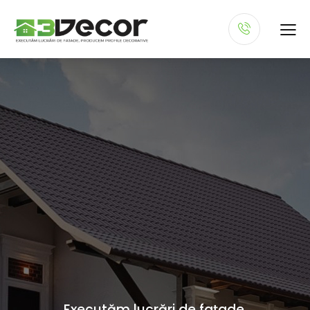
Executăm lucrări de fațade,