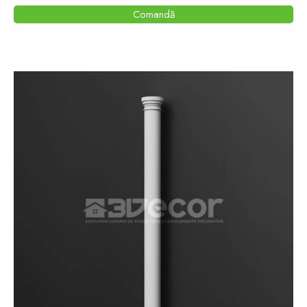
Comandă