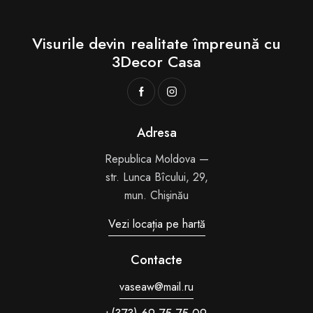
Visurile devin realitate
împreună cu
3Decor Casa
Adresa
Republica Moldova —
str. Lunca Bîcului, 29,
mun. Chişinău
Vezi locația pe hartă
Contacte
vaseaw@mail.ru