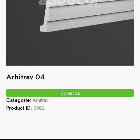
Arhitrav 04
Comandă
Categorie:
Arhitrav
Product ID:
3582