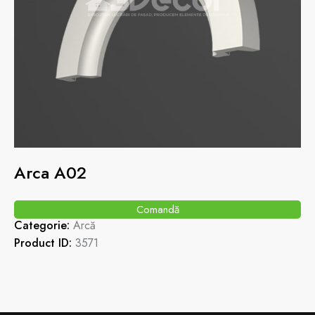
Arca A02
Comandă
Categorie:
Arcă
Product ID:
3571