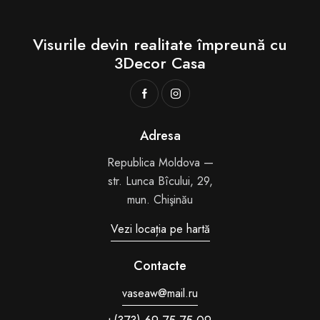
Visurile devin realitate
împreună cu
3Decor Casa
Adresa
Republica Moldova —
str. Lunca Bîcului, 29,
mun. Chişinău
Vezi locația pe hartă
Contacte
vaseaw@mail.ru